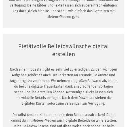
Verfügung. Deine Bilder und Texte lassen sich supereinfach einfügen.
Leg doch gleich hier los und schau, wie einfach das Gestalten mit
Meteor-Medien geht.
Pietätvolle Beileidswünsche digital
erstellen
Nach einem Todesfall gibt es sehr viel zu erledigen. Zu den wichtigen
Aufgaben gehört es auch, Trauerkarten an Freunde, Bekannte und
Angehörige zu versenden. Wir nehmen dir großen Aufwand ab, indem
du bei uns digitale Trauerkarten dank ansprechender Vorlagen
schnell online erstellen können. Mit wenigen Klicks lassen sich
individuelle Details einfügen. Nach dem Download stehen die
digitalen Karten sofort zum Versenden zur Verfügung.
Du willst jemand Nahestehendem dein Beileid ausdrücken? Dann
kannst du mit Meteor-Medien auch digitale Beileidskarten erstellen.
Deine Beileidswünsche sind auf diese Weise noch schneller beim