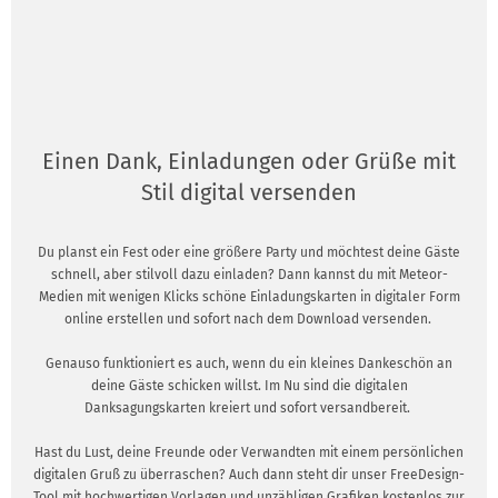
Einen Dank, Einladungen oder Grüße mit
Stil digital versenden
Du planst ein Fest oder eine größere Party und möchtest deine Gäste
schnell, aber stilvoll dazu einladen? Dann kannst du mit Meteor-
Medien mit wenigen Klicks schöne Einladungskarten in digitaler Form
online erstellen und sofort nach dem Download versenden.
Genauso funktioniert es auch, wenn du ein kleines Dankeschön an
deine Gäste schicken willst. Im Nu sind die digitalen
Danksagungskarten kreiert und sofort versandbereit.
Hast du Lust, deine Freunde oder Verwandten mit einem persönlichen
digitalen Gruß zu überraschen? Auch dann steht dir unser FreeDesign-
Tool mit hochwertigen Vorlagen und unzähligen Grafiken kostenlos zur