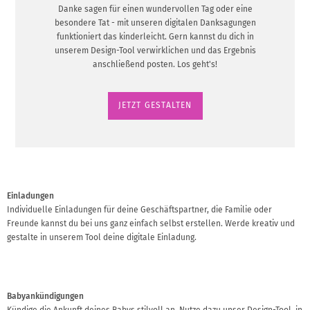
Danke sagen für einen wundervollen Tag oder eine
besondere Tat - mit unseren digitalen Danksagungen
funktioniert das kinderleicht. Gern kannst du dich in
unserem Design-Tool verwirklichen und das Ergebnis
anschließend posten. Los geht's!
JETZT GESTALTEN
Einladungen
Individuelle Einladungen für deine Geschäftspartner, die Familie oder
Freunde kannst du bei uns ganz einfach selbst erstellen. Werde kreativ und
gestalte in unserem Tool deine digitale Einladung.
Babyankündigungen
Kündige die Ankunft deines Babys stilvoll an. Nutze dazu unser Design-Tool, in