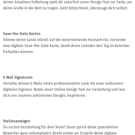
deiner kreativen Entfaltung steht dir natürlich unser Design-Tool zur Seite, um
deine Grüße in die Welt zu tragen. Geht blitzschnell, überzeuge dich selbst!
Save-the-Date Karten
Stimme deine Gäste stilvoll auf die bevorstehende Hochzeit ein. Versende
eine digitale Save-the-Date Karte, damit deine Liebsten den Tag im Kalender
freihalten können.
E-Mail Signaturen
Verleihe deinen E-Mails einen professionellen Look mit einer exklusiven
digitalen Signatur. Nutze unser Online Design Tool zur Gestaltung und lass
dich von unseren zahlreichen Designs inspirieren.
Stellenanzeigen
Du suchst Verstärkung für dein Team? Dann sprich deine potentiellen
Bewerber ganz unkompliziert direkt online an. Erstelle deine digitale