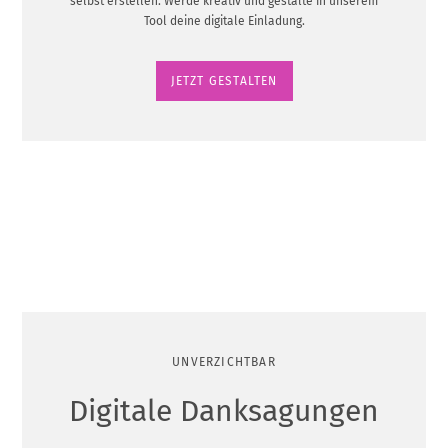
selbst erstellen. Werde kreativ und gestalte in unserem
Tool deine digitale Einladung.
JETZT GESTALTEN
UNVERZICHTBAR
Digitale Danksagungen