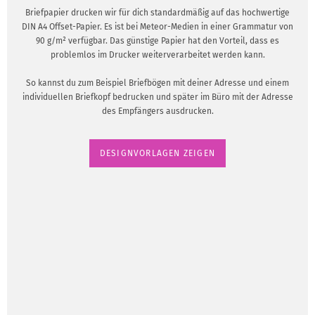
Briefpapier drucken wir für dich standardmäßig auf das hochwertige
DIN A4 Offset-Papier. Es ist bei Meteor-Medien in einer Grammatur von
90 g/m² verfügbar. Das günstige Papier hat den Vorteil, dass es
problemlos im Drucker weiterverarbeitet werden kann.
So kannst du zum Beispiel Briefbögen mit deiner Adresse und einem
individuellen Briefkopf bedrucken und später im Büro mit der Adresse
des Empfängers ausdrucken.
DESIGNVORLAGEN ZEIGEN