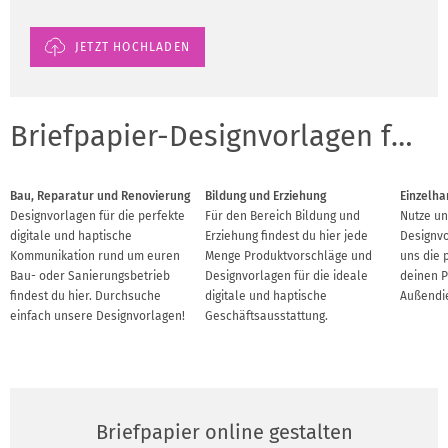
JETZT HOCHLADEN
Briefpapier-Designvorlagen für Branchen
Bau, Reparatur und Renovierung
Bildung und Erziehung
Einzelha
Designvorlagen für die perfekte
Für den Bereich Bildung und
Nutze un
digitale und haptische
Erziehung findest du hier jede
Designvo
Kommunikation rund um euren
Menge Produktvorschläge und
uns die 
Bau- oder Sanierungsbetrieb
Designvorlagen für die ideale
deinen 
findest du hier. Durchsuche
digitale und haptische
Außendie
einfach unsere Designvorlagen!
Geschäftsausstattung.
Briefpapier online gestalten