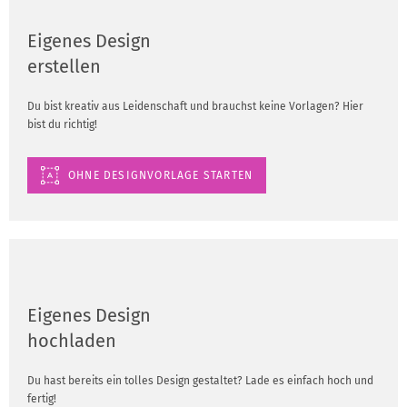
Eigenes Design
erstellen
Du bist kreativ aus Leidenschaft und brauchst keine Vorlagen? Hier
bist du richtig!
OHNE DESIGNVORLAGE STARTEN
Eigenes Design
hochladen
Du hast bereits ein tolles Design gestaltet? Lade es einfach hoch und
fertig!