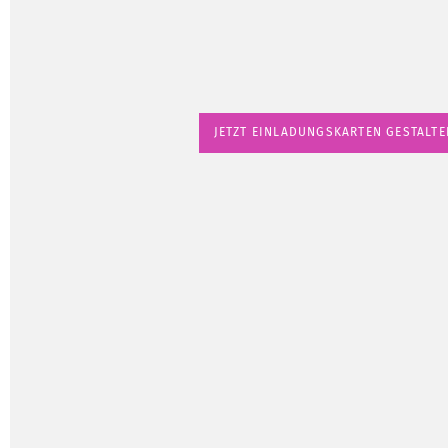
JETZT EINLADUNGSKARTEN GESTALTE