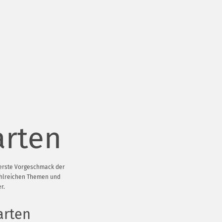
arten
r erste Vorgeschmack der
ahlreichen Themen und
r.
arten