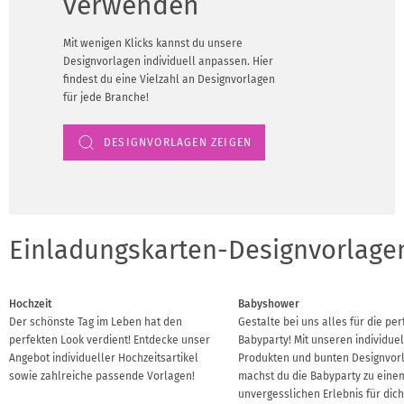
verwenden
Mit wenigen Klicks kannst du unsere
Designvorlagen individuell anpassen. Hier
findest du eine Vielzahl an Designvorlagen
für jede Branche!
DESIGNVORLAGEN ZEIGEN
Einladungskarten-Designvorlagen
Hochzeit
Babyshower
Der schönste Tag im Leben hat den
Gestalte bei uns alles für die per
perfekten Look verdient! Entdecke unser
Babyparty! Mit unseren individue
Angebot individueller Hochzeitsartikel
Produkten und bunten Designvor
sowie zahlreiche passende Vorlagen!
machst du die Babyparty zu eine
unvergesslichen Erlebnis für dic