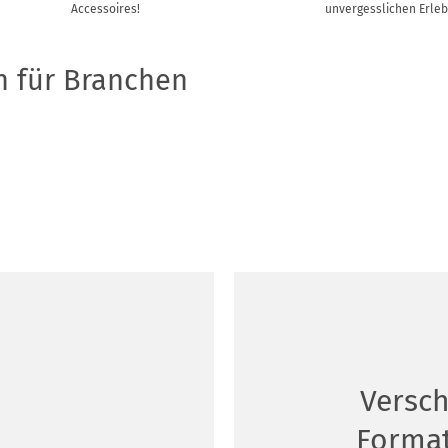
Accessoires!
unvergesslichen Erleb
n für Branchen
Versc
Forma