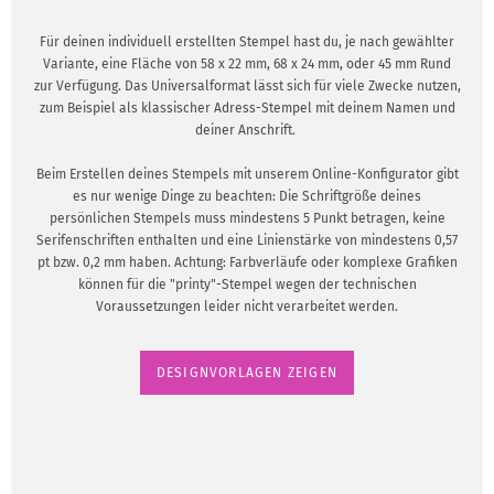
Für deinen individuell erstellten Stempel hast du, je nach gewählter
Variante, eine Fläche von 58 x 22 mm, 68 x 24 mm, oder 45 mm Rund
zur Verfügung. Das Universalformat lässt sich für viele Zwecke nutzen,
zum Beispiel als klassischer Adress-Stempel mit deinem Namen und
deiner Anschrift.
Beim Erstellen deines Stempels mit unserem Online-Konfigurator gibt
es nur wenige Dinge zu beachten: Die Schriftgröße deines
persönlichen Stempels muss mindestens 5 Punkt betragen, keine
Serifenschriften enthalten und eine Linienstärke von mindestens 0,57
pt bzw. 0,2 mm haben. Achtung: Farbverläufe oder komplexe Grafiken
können für die "printy"-Stempel wegen der technischen
Voraussetzungen leider nicht verarbeitet werden.
DESIGNVORLAGEN ZEIGEN