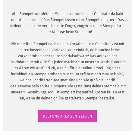
Alle Stempel von Meteor-Medien sind von bester Qualität – da hakt
und klemmt nichts! Das Stempelkissen ist im Stempel integriert. Das
bedeutet: nie mehr verschmierte Finger, eingetrocknete Stempelfarbe
oder Kleckse beim Stempeln!
Wir erstellen Stempel nach deinen Vorgaben – die Gestaltung ist mit
unseren kostenlosen Vorlagen ganz einfach, du brauchst keine
Vorkenntnisse oder teure Spezialsoftware! Das Anlegen der
Druckdaten ist wirklich für jeden machbar: In unseren Gratis-Tutorials
erklären wir ausführlich, was du für die Online-Erstellung eines
individuellen Stempels wissen musst. Du erfährst dort zum Beispiel,
welche Schriftarten geeignet sind und wie groß die Schrift
idealerweise sein sollte. Übrigens: Die Erstellung deines Stempels mit
unserem Gestaltungs-Tool ist komplett kostenfrei. Kosten fallen erst
an, wenn du deinen online gestalteten Stempel bestellst.
DESIGNVORLAGEN ZEIGEN