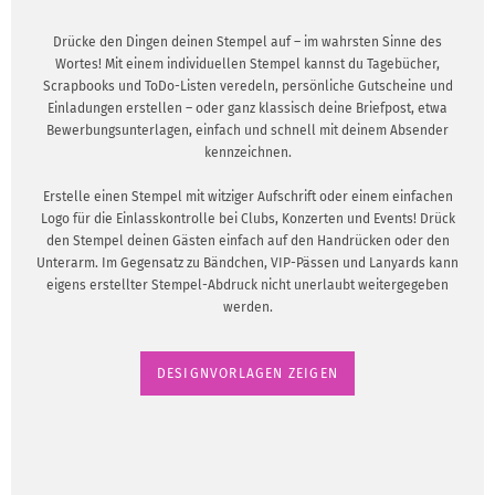
Drücke den Dingen deinen Stempel auf – im wahrsten Sinne des
Wortes! Mit einem individuellen Stempel kannst du Tagebücher,
Scrapbooks und ToDo-Listen veredeln, persönliche Gutscheine und
Einladungen erstellen – oder ganz klassisch deine Briefpost, etwa
Bewerbungsunterlagen, einfach und schnell mit deinem Absender
kennzeichnen.
Erstelle einen Stempel mit witziger Aufschrift oder einem einfachen
Logo für die Einlasskontrolle bei Clubs, Konzerten und Events! Drück
den Stempel deinen Gästen einfach auf den Handrücken oder den
Unterarm. Im Gegensatz zu Bändchen, VIP-Pässen und Lanyards kann
eigens erstellter Stempel-Abdruck nicht unerlaubt weitergegeben
werden.
DESIGNVORLAGEN ZEIGEN