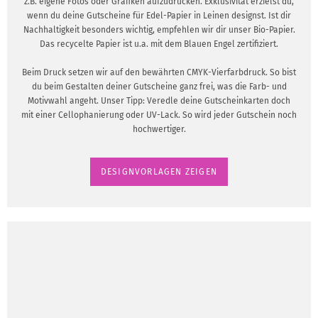
z.B. eigene Fotos oder Grafiken aufzudrucken. Exklusivität erzielst du,
wenn du deine Gutscheine für Edel-Papier in Leinen designst. Ist dir
Nachhaltigkeit besonders wichtig, empfehlen wir dir unser Bio-Papier.
Das recycelte Papier ist u.a. mit dem Blauen Engel zertifiziert.
Beim Druck setzen wir auf den bewährten CMYK-Vierfarbdruck. So bist
du beim Gestalten deiner Gutscheine ganz frei, was die Farb- und
Motivwahl angeht. Unser Tipp: Veredle deine Gutscheinkarten doch
mit einer Cellophanierung oder UV-Lack. So wird jeder Gutschein noch
hochwertiger.
DESIGNVORLAGEN ZEIGEN