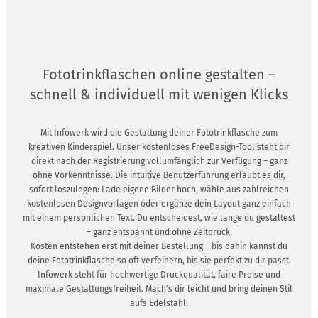
Fototrinkflaschen online gestalten –
schnell & individuell mit wenigen Klicks
Mit Infowerk wird die Gestaltung deiner Fototrinkflasche zum
kreativen Kinderspiel. Unser kostenloses FreeDesign-Tool steht dir
direkt nach der Registrierung vollumfänglich zur Verfügung – ganz
ohne Vorkenntnisse. Die intuitive Benutzerführung erlaubt es dir,
sofort loszulegen: Lade eigene Bilder hoch, wähle aus zahlreichen
kostenlosen Designvorlagen oder ergänze dein Layout ganz einfach
mit einem persönlichen Text. Du entscheidest, wie lange du gestaltest
– ganz entspannt und ohne Zeitdruck.
Kosten entstehen erst mit deiner Bestellung – bis dahin kannst du
deine Fototrinkflasche so oft verfeinern, bis sie perfekt zu dir passt.
Infowerk steht für hochwertige Druckqualität, faire Preise und
maximale Gestaltungsfreiheit. Mach’s dir leicht und bring deinen Stil
aufs Edelstahl!