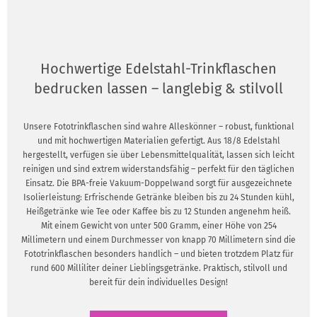
Hochwertige Edelstahl-Trinkflaschen
bedrucken lassen – langlebig & stilvoll
Unsere Fototrinkflaschen sind wahre Alleskönner – robust, funktional
und mit hochwertigen Materialien gefertigt. Aus 18/8 Edelstahl
hergestellt, verfügen sie über Lebensmittelqualität, lassen sich leicht
reinigen und sind extrem widerstandsfähig – perfekt für den täglichen
Einsatz. Die BPA-freie Vakuum-Doppelwand sorgt für ausgezeichnete
Isolierleistung: Erfrischende Getränke bleiben bis zu 24 Stunden kühl,
Heißgetränke wie Tee oder Kaffee bis zu 12 Stunden angenehm heiß.
Mit einem Gewicht von unter 500 Gramm, einer Höhe von 254
Millimetern und einem Durchmesser von knapp 70 Millimetern sind die
Fototrinkflaschen besonders handlich – und bieten trotzdem Platz für
rund 600 Milliliter deiner Lieblingsgetränke. Praktisch, stilvoll und
bereit für dein individuelles Design!