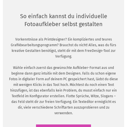
So einfach kannst du individuelle
Fotoaufkleber selbst gestalten
Vorkenntnisse als Printdesigner? Ein kompliziertes und teures
Grafikbearbeitungsprogramm? Brauchst du nicht! Alles, was du fürs
kreative Gestalten benötigst, steht dir mit dem FreeDesign-Tool zur
Verfügung.
Wähle einfach zuerst das gewünschte Aufkleber-Format aus und
beginne dann ganz intuitiv mit dem Designen. Falls du schon eigene
Fotos in digitaler Form auf deinem PC gespeichert hast, lädst du diese
mit wenigen Klicks in das Tool hoch. Möchtest du noch einen Text
hinzufügen, ist das ebenfalls kein Problem, du musst einfach nur ein
Textfeld im Konfigurator erstellen. Flotte Sprüche, Witze, Slogans –
das Feld steht dir zur freien Verfügung. Ein Texteditor ermöglicht es
dir, viele verschiedene Schriftarten auszuprobieren und zu
verwenden.