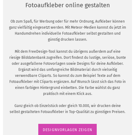
Fotoaufkleber online gestalten
Ob zum Spaß, für Werbung oder für mehr Ordnung, Aufkleber können
ganz vielfältig eingesetzt werden. Mit Meteor-Medien kannst du jetzt im
Handumdrehen individuelle Fotoaufkleber selbst gestalten und
günstig drucken lassen.
Mit dem FreeDesign-Tool kannst du übrigens außerdem auf eine
riesige Bilddatenbank zugreifen. Dort findest du lustige, seriöse, bunte
oder ausgefallene Fotovorlagen sowie Designs für deine Aufkleber.
Ergänzt wird das umfangreiche Bildmaterial durch vielseitig
verwendbare Cliparts. So kannst du zum Beispiel Texte auf dem
Fotoaufkleber mit Cliparts ergänzen. Auf Wunsch lässt sich das Foto in
einen farbigen Hintergrund einbetten. Die Farbe wählst du ganz
praktisch mit einem Klick aus.
Ganz gleich ob Einzelstück oder gleich 10.000, wir drucken deine
selbst gestalteten Fotoaufkleber in Top-Qualität zu günstigen Preisen.
DESIGNVORLAGEN ZEIGEN