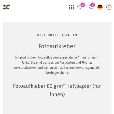
0
0
JETZT ONLINE GESTALTEN
Fotoaufkleber
Mit praktischen Fotoaufklebern sorgst du im Alltag für mehr
Farbe. Sie sind perfekt, um Postkarten und Flyer zu
personalisieren und eignen sich außerdem hervorragend als
Werbegeschenk.
Fotoaufkleber 80 g/m² Haftpapier (für
innen)