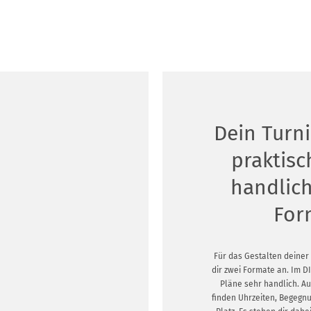
Dein Turn
praktis
handlic
For
Für das Gestalten deiner
dir zwei Formate an. Im 
Pläne sehr handlich. Au
finden Uhrzeiten, Begeg