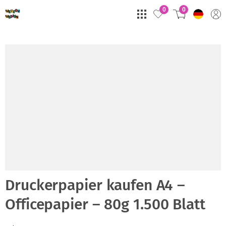
0
0
Druckerpapier kaufen A4 –
Officepapier – 80g 1.500 Blatt