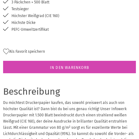
3 Päckchen × 500 Blatt
Testsieger
Höchster Weißgrad (CIE 160)
Höchste Dicke
PEFC-Umweltzertifikat
Als Favorit speichern
IN DEN WARENKORB
Beschreibung
Du möchtest Druckerpapier kaufen, das sowohl preiswert als auch von
höchster Qualität ist? Dann bist du bei uns genau richtig! Unser Infowerk
Druckerpapier mit 1.500 Blatt beeindruckt durch einen strahlend weißen
Weißgrad (CIE 160), der deine Ausdrucke in brillanter Qualität erstrahlen
lässt. Mit einer Grammatur von 80 g/m² sorgt es für exzellente Werte bei
Lichtdurchlässigkeit und Opazität (95%). So kannst du sowohl die Vorder- als