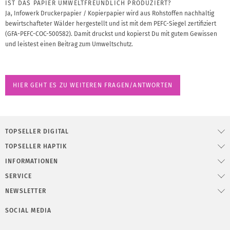
IST DAS PAPIER UMWELTFREUNDLICH PRODUZIERT?
Ja, Infowerk Druckerpapier / Kopierpapier wird aus Rohstoffen nachhaltig
bewirtschafteter Wälder hergestellt und ist mit dem PEFC-Siegel zertifiziert
(GFA-PEFC-COC-500582). Damit druckst und kopierst Du mit gutem Gewissen
und leistest einen Beitrag zum Umweltschutz.
HIER GEHT ES ZU WEITEREN FRAGEN/ANTWORTEN
TOPSELLER DIGITAL
TOPSELLER HAPTIK
INFORMATIONEN
SERVICE
NEWSLETTER
SOCIAL MEDIA