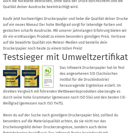
auch die Rückseite bedrucken, ohne dass der Druck durchscheint und die
Qualität deiner Ausdrucke beeinträchtigt wird.
Kaufe jetzt hochwertiges Druckerpapier und hebe die Qualität deiner Drucke
auf ein neues Niveau! Der hohe Weißgrad sorgt für lebendige Farben und
gestochen scharfe Ausdrucke. Mit unserer jahrelangen Erfahrung bieten wir
dir ein erstklassiges Produkt zu einem besonders günstigen Preis. Vertraue
auf die bewährte Qualität von Meteor-Medien und bestelle dein
Druckerpapier noch heute zu einem tollen Preis!
Testsieger mit Umweltzertifikat
Das Infowerk Druckerpapier hat im Test
des angesehenen SID (Sächsisches
Institut für die Druckindustrie)
herausragende Ergebnisse erzielt. Im
direkten Vergleich mit führenden Wettbewerbsprodukten überzeugte es
durch seine hohe Grammatur (gemessen nach ISO 534) und den besten CIE-
Weißgrad (gemessen nach ISO 11475).
Wenn du auf der Suche nach günstigem Druckerpapier bist, solltest du
besonders auf die Materialqualität achten, da sie nicht nur das
Erscheinungsbild deiner Druckerzeugnisse, sondern auch deine