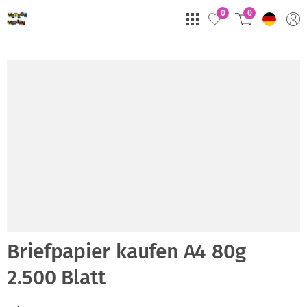
0
0
Briefpapier kaufen A4 80g
2.500 Blatt