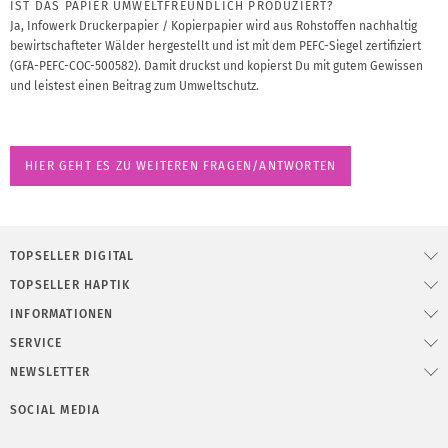
IST DAS PAPIER UMWELTFREUNDLICH PRODUZIERT?
Ja, Infowerk Druckerpapier / Kopierpapier wird aus Rohstoffen nachhaltig
bewirtschafteter Wälder hergestellt und ist mit dem PEFC-Siegel zertifiziert
(GFA-PEFC-COC-500582). Damit druckst und kopierst Du mit gutem Gewissen
und leistest einen Beitrag zum Umweltschutz.
HIER GEHT ES ZU WEITEREN FRAGEN/ANTWORTEN
TOPSELLER DIGITAL
TOPSELLER HAPTIK
INFORMATIONEN
SERVICE
NEWSLETTER
SOCIAL MEDIA