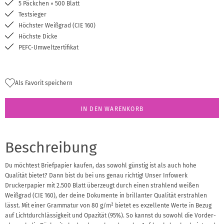
5 Päckchen × 500 Blatt
Testsieger
Höchster Weißgrad (CIE 160)
Höchste Dicke
PEFC-Umweltzertifikat
Als Favorit speichern
IN DEN WARENKORB
Beschreibung
Du möchtest Briefpapier kaufen, das sowohl günstig ist als auch hohe
Qualität bietet? Dann bist du bei uns genau richtig! Unser Infowerk
Druckerpapier mit 2.500 Blatt überzeugt durch einen strahlend weißen
Weißgrad (CIE 160), der deine Dokumente in brillanter Qualität erstrahlen
lässt. Mit einer Grammatur von 80 g/m² bietet es exzellente Werte in Bezug
auf Lichtdurchlässigkeit und Opazität (95%). So kannst du sowohl die Vorder-